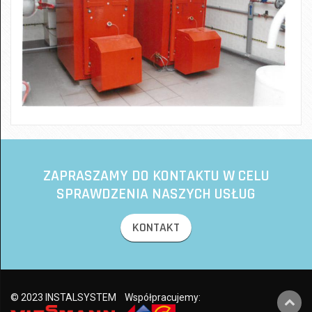
ZAPRASZAMY DO KONTAKTU W CELU
SPRAWDZENIA NASZYCH USŁUG
KONTAKT
© 2023 INSTALSYSTEM
Współpracujemy: